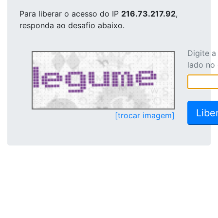
Para liberar o acesso
do IP
216.73.217.92
,
responda ao desafio abaixo.
Digite 
lado no
[trocar imagem]