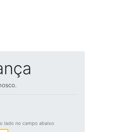
ança
nosco.
ao lado no campo abaixo