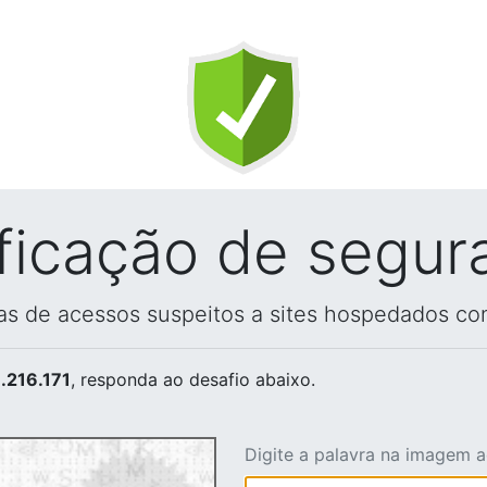
ificação de segur
vas de acessos suspeitos a sites hospedados co
.216.171
, responda ao desafio abaixo.
Digite a palavra na imagem 