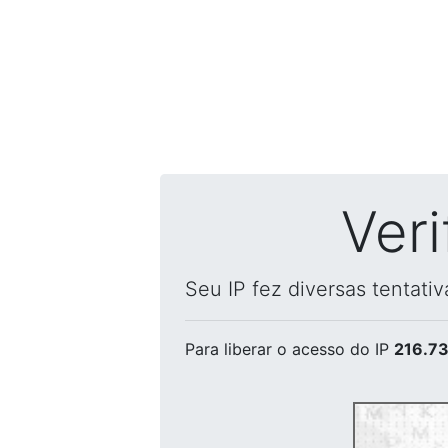
Ver
Seu IP fez diversas tentati
Para liberar o acesso
do IP
216.73