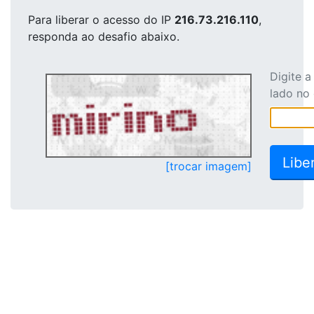
Para liberar o acesso
do IP
216.73.216.110
,
responda ao desafio abaixo.
Digite 
lado no
[trocar imagem]